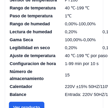
Sensor de temperatura
PT100
Rango de temperatura
40 ℃-199 ℃
Paso de temperatura
1℃
Rango de humedad
0,00%-100,00%
Lectura de humedad
0,20%
0,
Gama Seca
100,00%-0,00%
Legibilidad en seco
0,20%
0,
Ajuste de temperatura
40 ℃-199 ℃ por paso
Configuracion de hora
1-99 min por 10 s
Número de
15
almacenamiento
Calentador
220V ±15% 50HZ/11
Balance
Entrada: 220V 50HZ/1
Ver producto