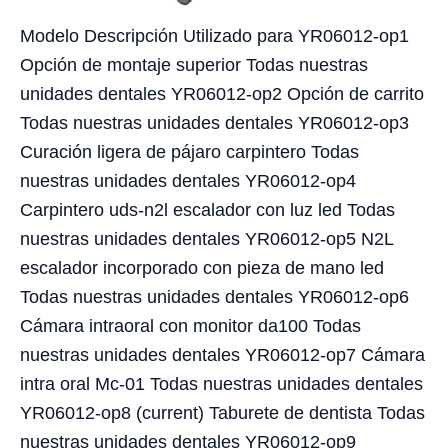
Modelo Descripción Utilizado para YR06012-op1
Opción de montaje superior Todas nuestras
unidades dentales YR06012-op2 Opción de carrito
Todas nuestras unidades dentales YR06012-op3
Curación ligera de pájaro carpintero Todas
nuestras unidades dentales YR06012-op4
Carpintero uds-n2l escalador con luz led Todas
nuestras unidades dentales YR06012-op5 N2L
escalador incorporado con pieza de mano led
Todas nuestras unidades dentales YR06012-op6
Cámara intraoral con monitor da100 Todas
nuestras unidades dentales YR06012-op7 Cámara
intra oral Mc-01 Todas nuestras unidades dentales
YR06012-op8 (current) Taburete de dentista Todas
nuestras unidades dentales YR06012-op9