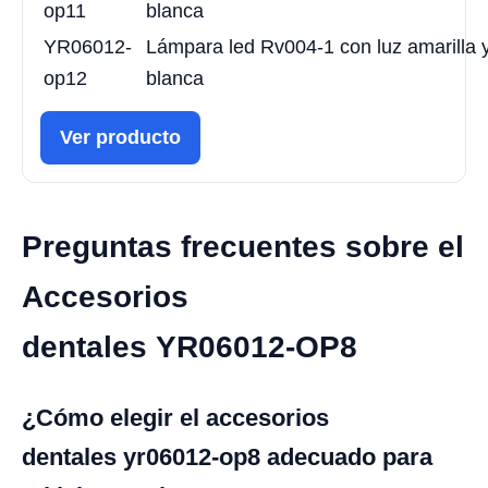
op11
blanca
YR06012-
Lámpara led Rv004-1 con luz amarilla 
op12
blanca
Ver producto
Preguntas frecuentes sobre el
Accesorios
dentales YR06012-OP8
¿Cómo elegir el accesorios
dentales yr06012-op8 adecuado para