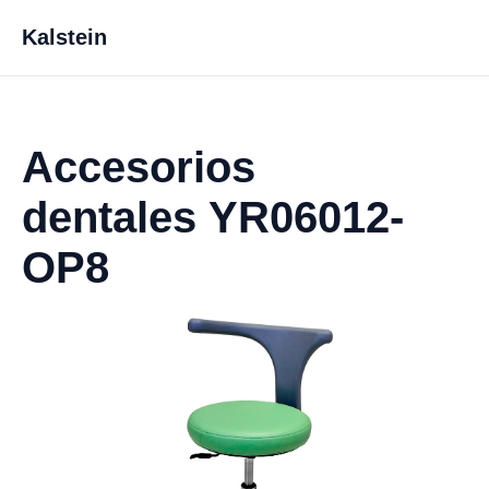
Kalstein
Accesorios
dentales YR06012-
OP8